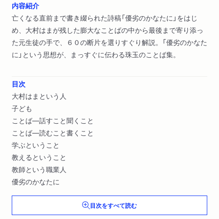
内容紹介
亡くなる直前まで書き綴られた詩稿「優劣のかなたに」をはじ
め、大村はまが残した膨大なことばの中から最後まで寄り添っ
た元生徒の手で、６０の断片を選りすぐり解説。「優劣のかなた
に」という思想が、まっすぐに伝わる珠玉のことば集。
目次
大村はまという人
子ども
ことば―話すこと聞くこと
ことば―読むこと書くこと
学ぶということ
教えるということ
教師という職業人
優劣のかなたに
目次をすべて読む