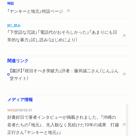
特設
「ヤンキーと地元」特設ページ
試し読み
「下世話な冗談」「電話代がおそろしかった」「あまりにも日
常的な暴力」試し読み（はじめにより）
関連リンク
【書評】「瞠目すべき突破力」評者：藤井誠二さん（じんぶん
堂サイト）
メディア情報
WEB
2019/05/21
好書好日で著者インタビューが掲載されました。「沖縄の
若者たちの「地元」、先入観なく見続けた10年の成果 打越
正行さん「ヤンキーと地元」」