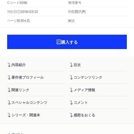
Cコード
整理番号
0095
四六判
刊行日
判型
2019/03/22
頁
ページ数
解説
304
購入する
内容紹介
目次
著作者プロフィール
コンテンツリンク
関連リンク
メディア情報
スペシャルコンテンツ
コメント
シリーズ・関連本
感想をおくる