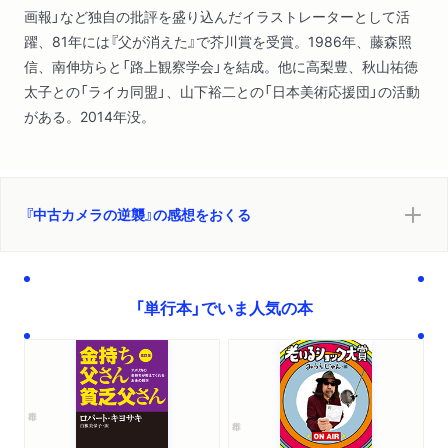
画報」など独自の批評を盛り込んだイラストレーターとして活
躍、81年には『父が消えた』で芥川賞を受賞。1986年、藤森照
信、南伸坊らと「路上観察学会」を結成。他に高梨豊、秋山祐徳
太子との「ライカ同盟」、山下裕二との「日本美術応援団」の活動
がある。2014年没。
『中古カメラの逆襲』の感想をおくる
「単行本」でいま人気の本