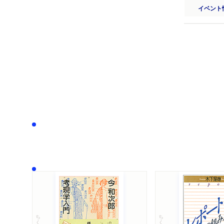
イベント
ちくま文庫
ちくま学芸文庫