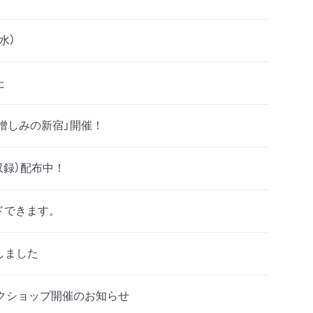
水）
た
憎しみの新宿」開催！
収録）配布中！
ドできます。
しました
クショップ開催のお知らせ