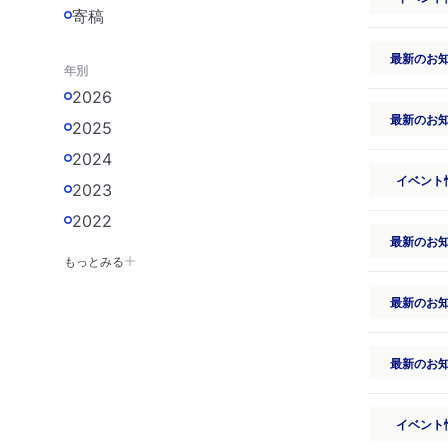
寄稿
最新のお
年別
2026
最新のお
2025
2024
イベント
2023
2022
最新のお
もっとみる
最新のお
最新のお
イベント