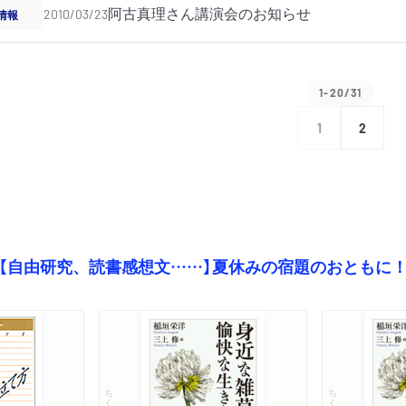
阿古真理さん講演会のお知らせ
情報
2010/03/23
1-20/31
1
2
【自由研究、読書感想文……】夏休みの宿題のおともに
ちくま文庫
ちくま文庫