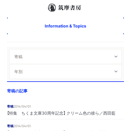
Information & Topics
寄稿の記事
寄稿
2014/04/01
【特集 ちくま文庫30周年記念】 クリーム色の彼ら／西田藍
寄稿
2014/04/01