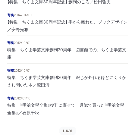
【特集 ちくま文庫30周年記念】 創刊のころ／松田哲夫
寄稿
2014/04/01
【特集 ちくま文庫30周年記念】 手から離れた、ブックデザイン
／安野光雅
寄稿
2012/10/01
特集 ちくま学芸文庫創刊20周年 図書館での、ちくま学芸文
庫
寄稿
2012/10/01
特集 ちくま学芸文庫創刊20周年 綴じが外れるほどにくりか
えし開いた本／鷲田清一
寄稿
2012/01/10
特集 『明治文學全集』復刊に寄せて 月賦で買った『明治文學
全集』／石原千秋
1-6/6