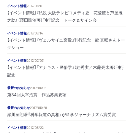
イベント情報
2017/08/01
【イベント情報】『私説 大阪テレビコメディ史 花登筐と芦屋雁
之助』（澤田隆治著）刊行記念 トーク＆サイン会
イベント情報
2017/07/14
【イベント情報】『ヴェルサイユ宮殿』刊行記念 龍 真咲さんトー
クショー
イベント情報
2017/07/03
【イベント情報】『アナキスト民俗学』（絓秀実／木藤亮太著）刊行
記念
最新のお知らせ
2017/06/15
第34回太宰治賞 作品募集要項
最新のお知らせ
2017/05/29
瀬川至朗著『科学報道の真相』が科学ジャーナリズム賞受賞
イベント情報
2017/05/22