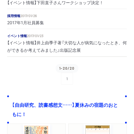
【イベント情報】下田直子さんワークショップ決定！
採用情報
2017/01/26
2017年1月社員募集
イベント情報
2017/01/23
【イベント情報】井上由季子著『大切な人が病気になったとき、何
ができるか考えてみました』出版記念展
1-20/20
1
次へ
【自由研究、読書感想文……】夏休みの宿題のおと
もに！