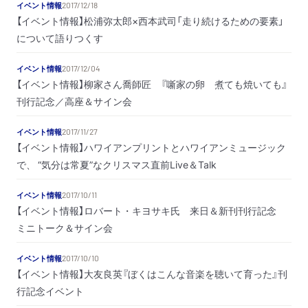
イベント情報
2017/12/18
【イベント情報】松浦弥太郎×西本武司「走り続けるための要素」
について語りつくす
イベント情報
2017/12/04
【イベント情報】柳家さん喬師匠 『噺家の卵 煮ても焼いても』
刊行記念／高座＆サイン会
イベント情報
2017/11/27
【イベント情報】ハワイアンプリントとハワイアンミュージック
で、 “気分は常夏”なクリスマス直前Live＆Talk
イベント情報
2017/10/11
【イベント情報】ロバート・キヨサキ氏 来日＆新刊刊行記念
ミニトーク＆サイン会
イベント情報
2017/10/10
【イベント情報】大友良英『ぼくはこんな音楽を聴いて育った』刊
行記念イベント