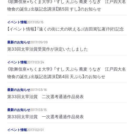
《歌舞伎座×ちくま大学》 「すし 天ぷら 蕎麦 うなぎ 江戸四大名
物食の誕生」出版記念講演【第5回 すし】のお知らせ
イベント情報
2017/05/15
【イベント情報】『遠くの街に犬の吠える』(吉田篤弘著)刊行記念
最新のお知らせ
2017/05/09
第33回太宰治賞受賞作が決定いたしました
イベント情報
2017/03/24
《歌舞伎座×ちくま大学》 「すし 天ぷら 蕎麦 うなぎ 江戸四大名
物食の誕生」出版記念講演【第4回 天ぷら】のお知らせ
最新のお知らせ
2017/03/16
第33回太宰治賞 二次選考通過作品発表
最新のお知らせ
2017/03/15
第33回太宰治賞 一次選考通過作品発表
イベント情報
2017/02/01