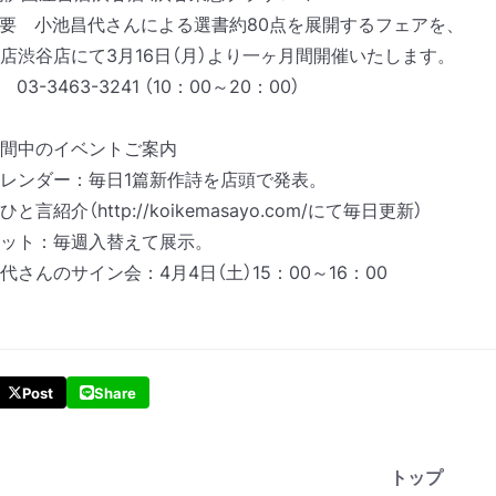
要 小池昌代さんによる選書約80点を展開するフェアを、
店渋谷店にて3月16日（月）より一ヶ月間開催いたします。
3-3463-3241 （10：00～20：00）
間中のイベントご案内
レンダー：毎日1篇新作詩を店頭で発表。
ひと言紹介
（http://koikemasayo.com/
にて毎日更新）
ット：毎週入替えて展示。
代さんのサイン会：4月4日（土）15：00～16：00
Post
Share
トップ