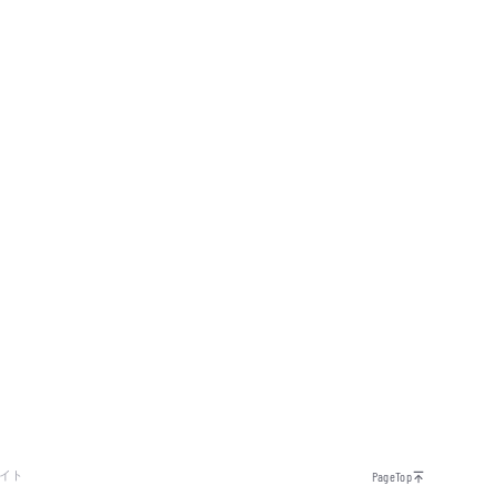
イト
PageTop