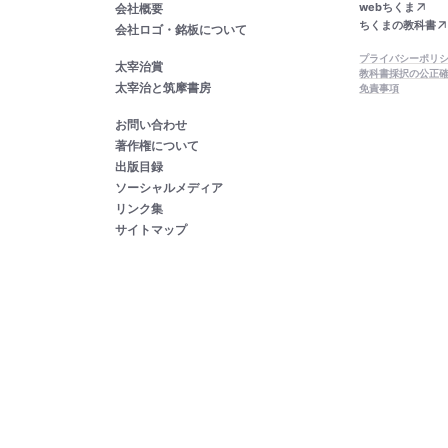
webちくま
会社概要
ちくまの教科書
会社ロゴ・銘板について
プライバシーポリ
太宰治賞
教科書採択の公正
太宰治と筑摩書房
免責事項
お問い合わせ
著作権について
出版目録
ソーシャルメディア
リンク集
サイトマップ