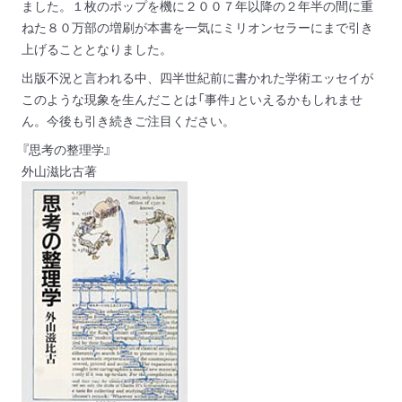
ました。
１枚のポップを機に２００７年以降の２年半の間に重
ねた８０万部の増刷が
本書を一気にミリオンセラーにまで引き
上げることとなりました。
出版不況と言われる中、四半世紀前に書かれた学術エッセイが
このような現象を生んだことは「事件」といえるかもしれませ
ん。
今後も引き続きご注目ください。
『思考の整理学』
外山滋比古著