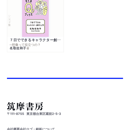
シリーズ・全集
７日でできるキャラクター創作入門
─想像って役立つの？
名取佐和子
著
〒111-8755
東京都台東区蔵前2-5-3
会社概要
会社ロゴ・銘板について