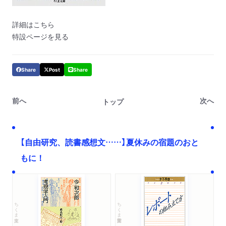
詳細は
こちら
特設ページを見る
Share
Post
Share
前へ
次へ
トップ
【自由研究、読書感想文……】夏休みの宿題のおと
もに！
ちくま文庫
ちくま学芸文庫