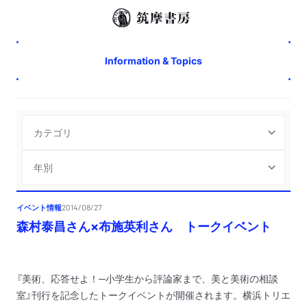
Information & Topics
イベント情報
2014/08/27
森村泰昌さん×布施英利さん トークイベント
『美術、応答せよ！─小学生から評論家まで、美と美術の相談
室』刊行を記念したトークイベントが開催されます。
横浜トリエ