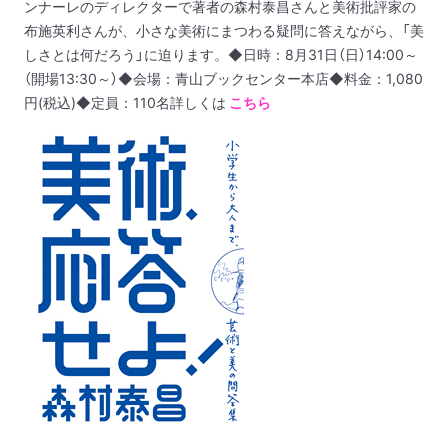
ンナーレのディレクターで著者の森村泰昌さんと美術批評家の
布施英利さんが、
小さな美術にまつわる疑問に答えながら、「美
しさとは何だろう」に迫ります。
◆日時：8月31日（日）14:00～
（開場13:30～）
◆会場：青山ブックセンター本店
◆料金：1,080
円(税込)
◆定員：110名
詳しくは
こちら