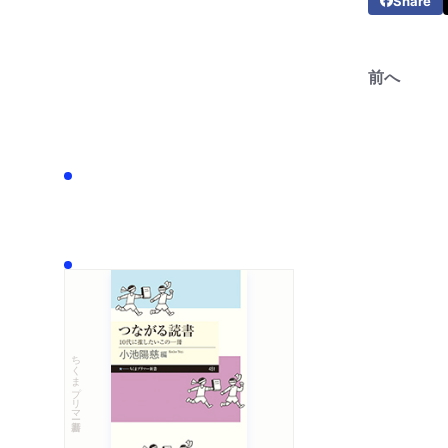
Share
前へ
ちくまプリマー新書