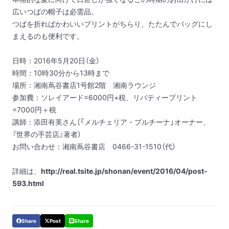
広いつばの帽子は必需品。
つばを折ればかわいいプリントがちらり、たたんでバッグにし
まえるのも便利です。
日時：2016年5月20日（金）
時間：10時30分から13時まで
場所：湘南蔦谷書店1号館2階 湘南ラウンジ
参加費：ソレイアード=6000円+税、リバティープリント
=7000円＋税
講師：添田有美さん（「メルチェリア・プルチーナ」オーナー、
『世界の手芸店』著者）
お問い合わせ：湘南蔦谷書店 0466-31-1510（代）
詳細は、
http://real.tsite.jp/shonan/event/2016/04/post-
593.html
Share
Post
Share