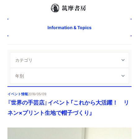
Information & Topics
イベント情報
2016/05/09
『世界の手芸店』イベント「これから大活躍！ リ
ネン×プリント生地で帽子づくり」