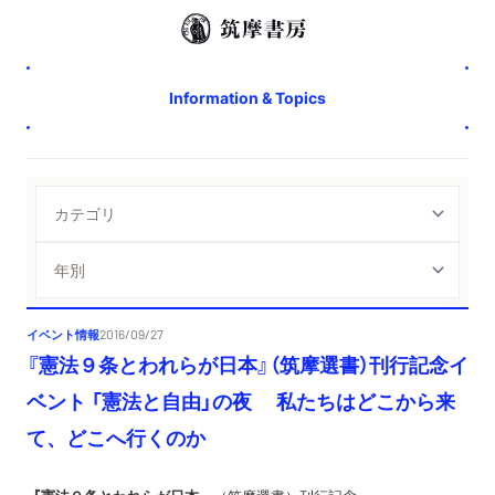
Information & Topics
イベント情報
2016/09/27
『憲法９条とわれらが日本』（筑摩選書）刊行記念イ
ベント 「憲法と自由」の夜 私たちはどこから来
て、どこへ行くのか