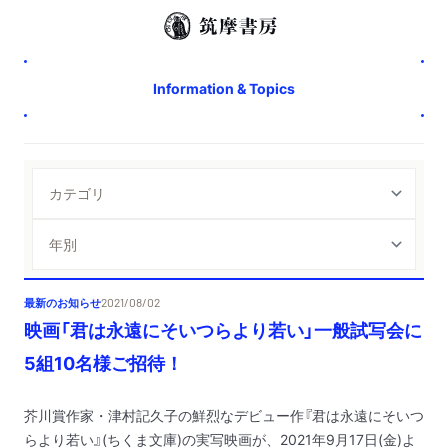
Information & Topics
最新のお知らせ
2021/08/02
映画「君は永遠にそいつらより若い」一般試写会に
5組10名様ご招待！
芥川賞作家・津村記久子の鮮烈なデビュー作『君は永遠にそいつ
らより若い』(ちくま文庫)の実写映画が、2021年9月17日(金)よ