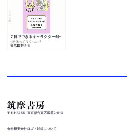
シリーズ・全集
７日でできるキャラクター創作入門
─想像って役立つの？
名取佐和子
著
〒111-8755
東京都台東区蔵前2-5-3
会社概要
会社ロゴ・銘板について