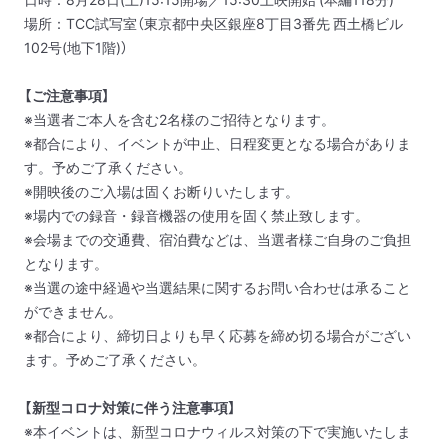
場所：TCC試写室（東京都中央区銀座8丁目3番先 西土橋ビル
102号(地下1階)）
【ご注意事項】
※当選者ご本人を含む2名様のご招待となります。
※都合により、イベントが中止、日程変更となる場合がありま
す。予めご了承ください。
※開映後のご入場は固くお断りいたします。
※場内での録音・録音機器の使用を固く禁止致します。
※会場までの交通費、宿泊費などは、当選者様ご自身のご負担
となります。
※当選の途中経過や当選結果に関するお問い合わせは承ること
ができません。
※都合により、締切日よりも早く応募を締め切る場合がござい
ます。予めご了承ください。
【新型コロナ対策に伴う注意事項】
※本イベントは、新型コロナウィルス対策の下で実施いたしま