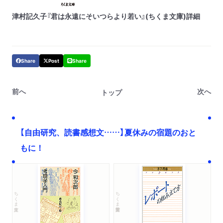
津村記久子『君は永遠にそいつらより若い』(ちくま文庫)詳細
Share
Post
Share
前へ
次へ
トップ
【自由研究、読書感想文……】夏休みの宿題のおと
もに！
ちくま文庫
ちくま学芸文庫