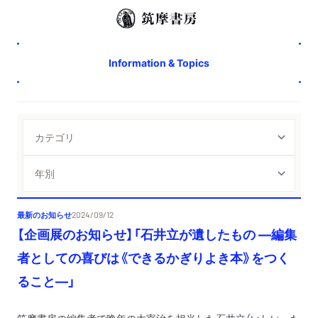
Information & Topics
最新のお知らせ
2024/09/12
【企画展のお知らせ】「石井立が遺したもの ―編集
者としての喜びは《できるかぎりよき本》をつく
ること―」