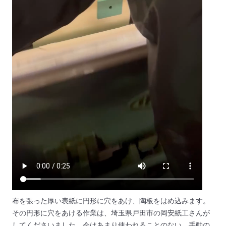
布を張った厚い表紙に円形に穴をあけ、陶板をはめ込みます。
その円形に穴をあける作業は、埼玉県戸田市の岡安紙工さんが
してくださいました。
今はあまり使われることのない、手動の