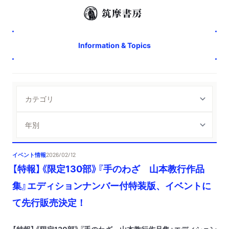
Information & Topics
イベント情報
2026/02/12
【特報】《限定130部》『手のわざ 山本教行作品
集』エディションナンバー付特装版、イベントに
て先行販売決定！