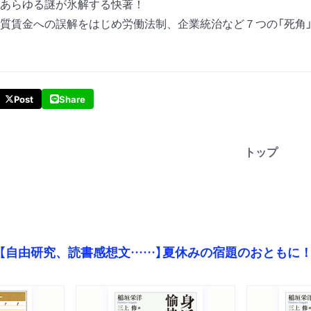
あらゆる謎が氷解する快著！
質賃金への誤解をはじめ労働法制、企業統治など７つの「死角」
Post
Share
トップ
【自由研究、読書感想文……】夏休みの宿題のおともに