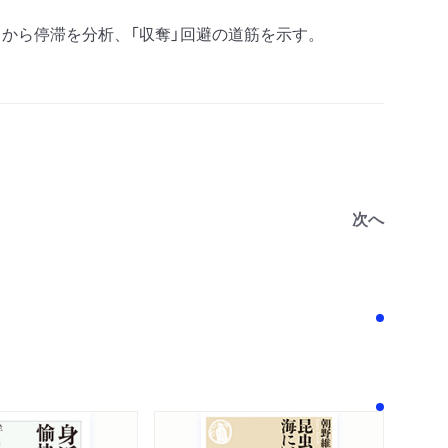
から停滞を分析、「収奪」回避の道筋を示す。
次へ
！