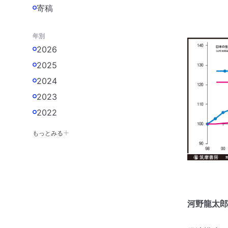
寄稿
年別
2026
2025
2024
2023
2022
もっとみる
河野龍太郎