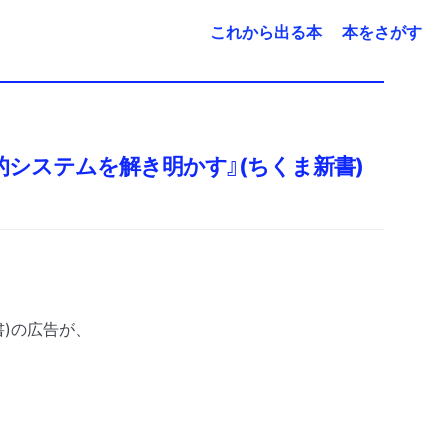
これから出る本
本をさがす
的システムを解き明かす』(ちくま新書)
書
)
の広告が、