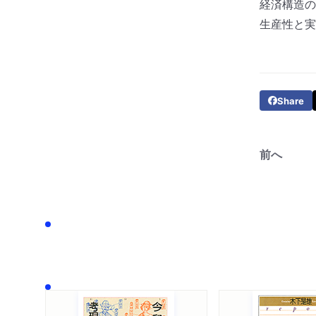
経済構造の
生産性と実
Share
前へ