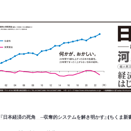
『日本経済の死角 ─収奪的システムを解き明かす』(ちくま新書