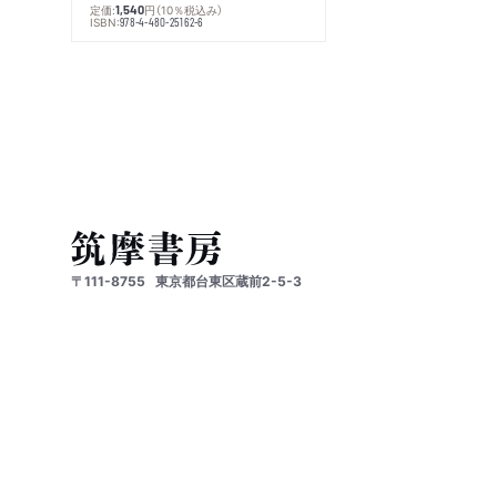
定価:
円
（10％税込み）
1,540
ISBN:
978-4-480-25162-6
〒111-8755
東京都台東区蔵前2-5-3