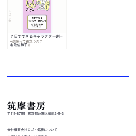
シリーズ・全集
７日でできるキャラクター創作入門
─想像って役立つの？
名取佐和子
著
〒111-8755
東京都台東区蔵前2-5-3
会社概要
会社ロゴ・銘板について