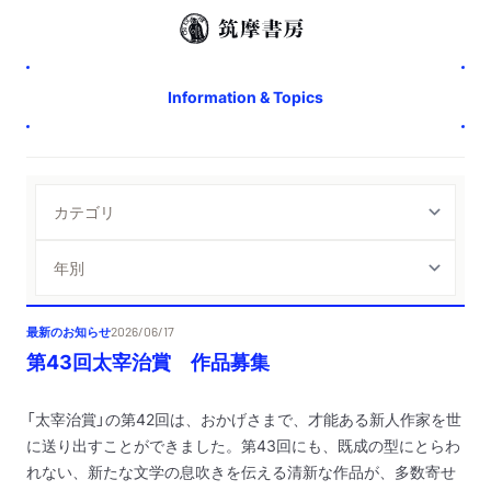
Information & Topics
最新のお知らせ
2026/06/17
第43回太宰治賞 作品募集
「太宰治賞」の第42回は、おかげさまで、才能ある新人作家を世
に送り出すことができました。第43回にも、既成の型にとらわ
れない、新たな文学の息吹きを伝える清新な作品が、多数寄せ