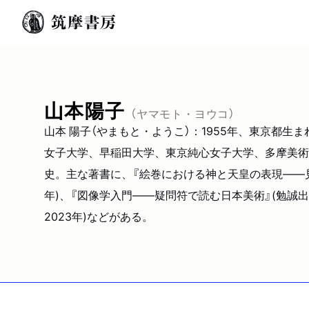
山本陽子
（ヤマモト・ヨウコ）
山本 陽子（やまもと・ようこ）：1955年、東京都
女子大学、早稲田大学、東京純心女子大学、多摩美術
史。主な著書に、『絵巻における神と天皇の表現――見え
年)、『図像学入門――疑問符で読む日本美術』(勉誠出
2023年)などがある。