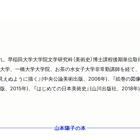
生まれ。早稲田大学大学院文学研究科（美術史）博士課程後期単位
大学、一橋大学大学院、お茶の水女子大学非常勤講師を経て、
ぬように描く』(中央公論美術出版、2006年)、『絵巻の図像学
版、2015年)、『はじめての日本美術史』(山川出版社、2018
山本陽子
の本