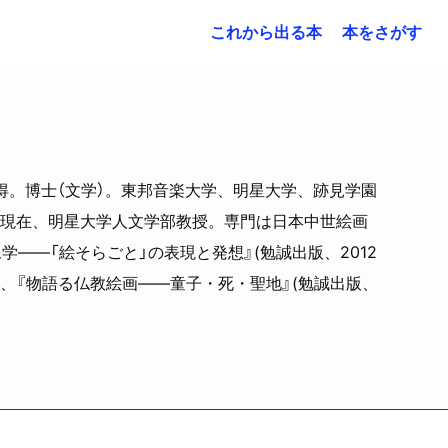
これから出る本
本をさがす
取得。博士（文学）。東邦音楽大学、明星大学、跡見学園
現在、明星大学人文学部教授。専門は日本中世絵画
――「絵そらごと」の表現と発想』(勉誠出版、2012
年)、『物語る仏教絵画――童子・死・聖地』(勉誠出版、