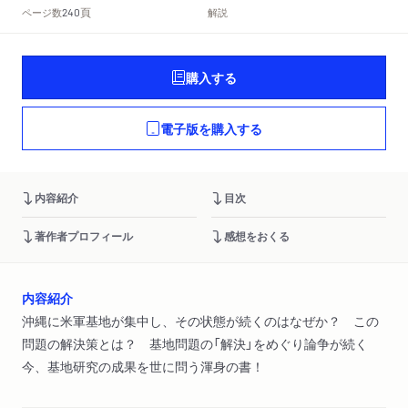
頁
ページ数
解説
240
購入する
電子版を購入する
内容紹介
目次
著作者プロフィール
感想をおくる
内容紹介
沖縄に米軍基地が集中し、その状態が続くのはなぜか？ この
問題の解決策とは？ 基地問題の「解決」をめぐり論争が続く
今、基地研究の成果を世に問う渾身の書！