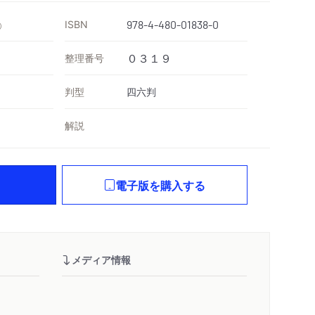
ISBN
978-4-480-01838-0
）
整理番号
０３１９
判型
四六判
解説
電子版を購入する
メディア情報