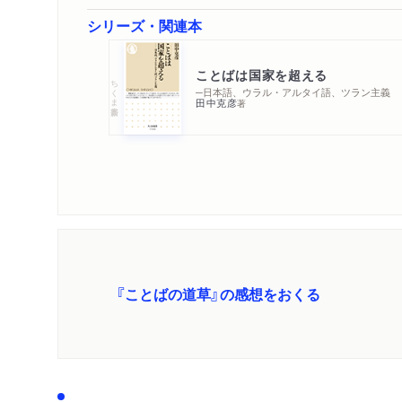
シリーズ・関連本
ことばは国家を超える
ちくま新書
─日本語、ウラル・アルタイ語、ツラン主義
田中克彦
著
『ことばの道草』の感想をおくる