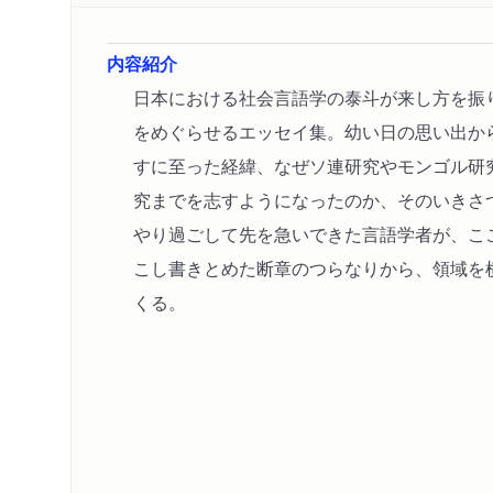
内容紹介
日本における社会言語学の泰斗が来し方を振
をめぐらせるエッセイ集。幼い日の思い出か
すに至った経緯、なぜソ連研究やモンゴル研
究までを志すようになったのか、そのいきさ
やり過ごして先を急いできた言語学者が、こ
こし書きとめた断章のつらなりから、領域を
くる。