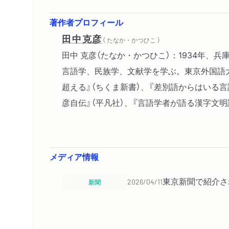
著作者プロフィール
田中克彦
（ たなか・かつひこ ）
田中 克彦（たなか・かつひこ）：1934年
言語学、民族学、文献学を学ぶ。東京外国語
超える』（ちくま新書）、『差別語からはいる言
彦自伝』（平凡社）、『言語学者が語る漢字文明
メディア情報
東京新聞で紹介さ
新聞
2026/04/11