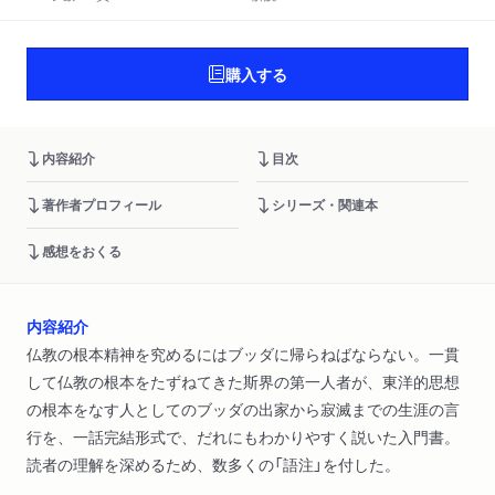
購入する
内容紹介
目次
著作者プロフィール
シリーズ・関連本
感想をおくる
内容紹介
仏教の根本精神を究めるにはブッダに帰らねばならない。一貫
して仏教の根本をたずねてきた斯界の第一人者が、東洋的思想
の根本をなす人としてのブッダの出家から寂滅までの生涯の言
行を、一話完結形式で、だれにもわかりやすく説いた入門書。
読者の理解を深めるため、数多くの「語注」を付した。