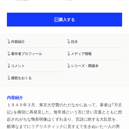
購入する
内容紹介
目次
著作者プロフィール
メディア情報
コメント
シリーズ・関連本
感想をおくる
内容紹介
１９４５年３月、東京大空襲のただなかにあって、著者は「方丈
記」を痛切に再発見した。無常感という舌に甘い言葉とともに想
起されがちな鴨長明像はくずれ去り、言語に絶する大乱世を、
酷薄なまでにリアリスティックに見すえて生きぬいた一人の男