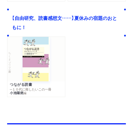
【自由研究、読書感想文……】夏休みの宿題のおと
もに！
ちくまプリマー新書
つながる読書
─１０代に推したいこの一冊
小池陽慈
編