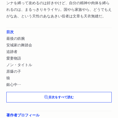
ンナを縛って攻めるのは好きやけど、自分の精神や肉体を縛ら
れるのは、まるっきりキライヤ」。国やら家族やら、どうでもえ
がなあ、という天性のあなあきい役者は文章も天衣無縫だ。
目次
最後の鉄腕
安城家の舞踏会
追跡者
愛妻物語
ノン・タイトル
原爆の子
狼
銀心中
わが町
目次をすべて読む
裸の島
オンボロ人生＆白か黒か
人間
著作者プロフィール
文庫版解説 リベルタン―無頼派の自由思想家（長部／日出雄）