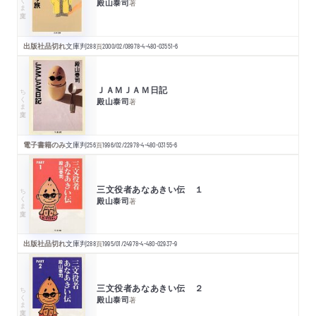
殿山泰司
著
出版社品切れ
文庫判
288
頁
2000/02/08
978-4-480-03551-6
ＪＡＭＪＡＭ日記
ちくま文庫
殿山泰司
著
電子書籍のみ
文庫判
256
頁
1996/02/22
978-4-480-03155-6
三文役者あなあきい伝 １
ちくま文庫
殿山泰司
著
出版社品切れ
文庫判
288
頁
1995/01/24
978-4-480-02937-9
三文役者あなあきい伝 ２
ちくま文庫
殿山泰司
著