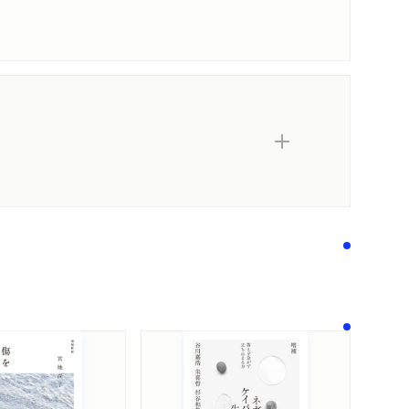
著作者プロフィール
関連リンク
コメント
感想をおくる
！」
が食べたくて』解説」