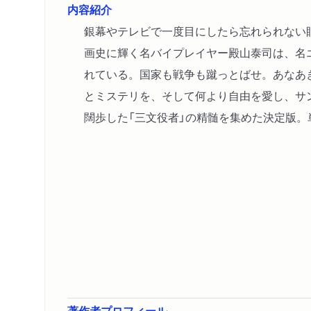
内容紹介
銀幕やテレビで一度目にしたら忘れられない
画史に輝く名バイプレイヤー殿山泰司は、名
れている。国家も戦争も蹴っとばせ。あなあ
とミステリを、そして何より自由を愛し、サ
闊歩した「三文役者」の精髄を集めた決定版
著作者プロフィール