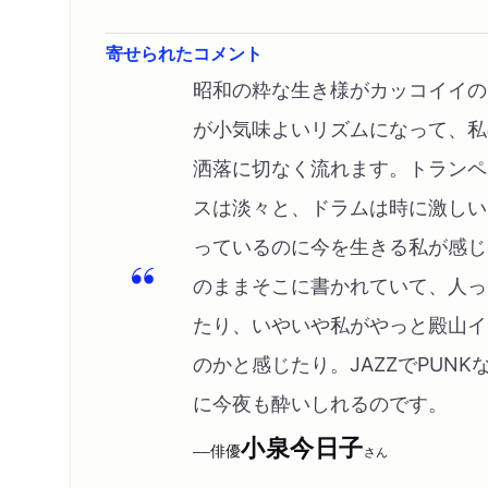
寄せられたコメント
昭和の粋な生き様がカッコイイの
が小気味よいリズムになって、私
洒落に切なく流れます。トランペ
スは淡々と、ドラムは時に激しい
っているのに今を生きる私が感じ
のままそこに書かれていて、人っ
たり、いやいや私がやっと殿山イ
のかと感じたり。JAZZでPUNK
に今夜も酔いしれるのです。
小泉今日子
俳優
──
さん