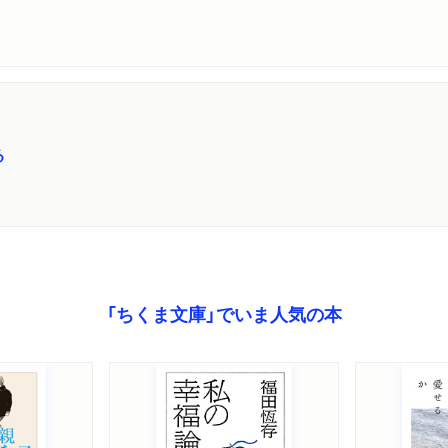
・「縄手通りエスキス」
・「ONE・DAY」
・「私の葬式」
・「オレたちのコミサン！
・「金子信雄『うまいもの
る
出典
解説 戌井昭人
「ちくま文庫」でいま人気の本