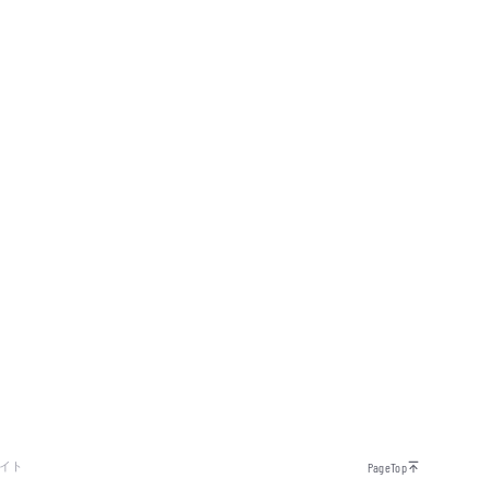
イト
PageTop