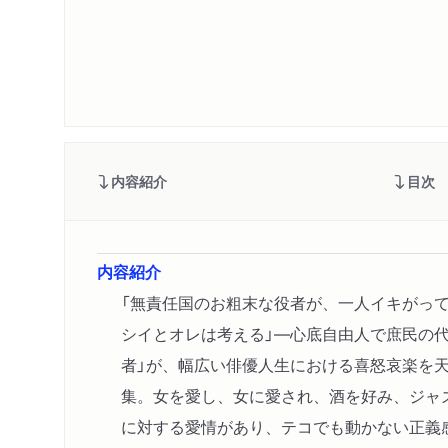
内容紹介
目次
内容紹介
「無責任国のお粗末な役者が、一人イキがっ
シイとオレは考える」―心底自由人で庶民の代
者」が、幅広い俳優人生における喜怒哀楽を
集。女を愛し、女に愛され、酒を好み、ジャ
に対する愛情があり、テコでも動かない正義