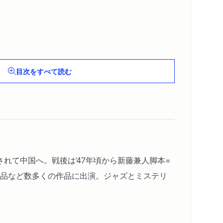
目次をすべて読む
兵されて中国へ。戦後は’47年頃から新藤兼人脚本=
作品など数多くの作品に出演。ジャズとミステリ