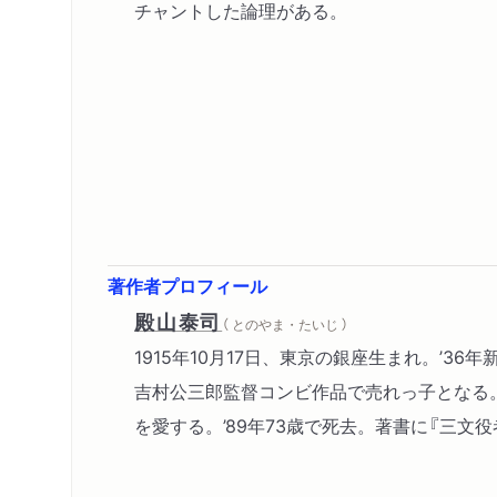
チャントした論理がある。
著作者プロフィール
殿山泰司
（ とのやま・たいじ ）
1915年10月17日、東京の銀座生まれ。’3
吉村公三郎監督コンビ作品で売れっ子となる
を愛する。’89年73歳で死去。著書に『三文役