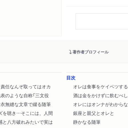
著作者プロフィール
目次
て責任なんぞ取ってはオカ
オレは食事をケイベツする
表のような自称「三文役
酒は金をかけずに飲むべし
天衣無縫な文章で綴る随筆
オレにはオンナがわからな
ズを聴き…そこには、人間
銀座と親父とオレと
感と八方破れみたいで実は
静かなる随筆