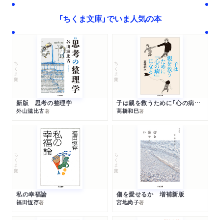
「ちくま文庫」でいま人気の本
ちくま文庫
ちくま文庫
新版 思考の整理学
子は親を救うために「心の病」になる
外山滋比古
高橋和巳
著
著
ちくま文庫
ちくま文庫
私の幸福論
傷を愛せるか 増補新版
福田恆存
宮地尚子
著
著