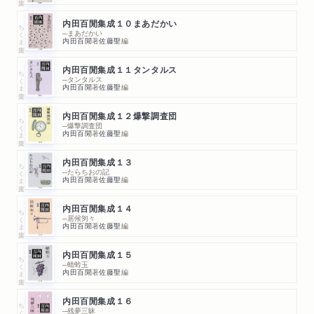
内田百閒集成１０まあだかい
ちくま文庫
─まあだかい
内田百閒
著
佐藤聖
編
内田百閒集成１１タンタルス
ちくま文庫
─タンタルス
内田百閒
著
佐藤聖
編
内田百閒集成１２爆撃調査団
ちくま文庫
─爆撃調査団
内田百閒
著
佐藤聖
編
内田百閒集成１３
ちくま文庫
─たらちおの記
内田百閒
著
佐藤聖
編
内田百閒集成１４
ちくま文庫
─居候匇々
内田百閒
著
佐藤聖
編
内田百閒集成１５
ちくま文庫
─蜻蛉玉
内田百閒
著
佐藤聖
編
内田百閒集成１６
ちくま文庫
─残夢三昧