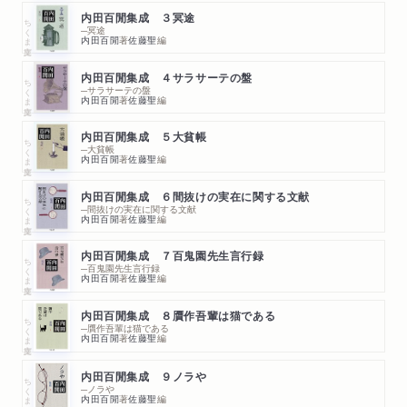
内田百閒集成 ３冥途
ちくま文庫
─冥途
内田百閒
著
佐藤聖
編
内田百閒集成 ４サラサーテの盤
ちくま文庫
─サラサーテの盤
内田百閒
著
佐藤聖
編
内田百閒集成 ５大貧帳
ちくま文庫
─大貧帳
内田百閒
著
佐藤聖
編
内田百閒集成 ６間抜けの実在に関する文献
ちくま文庫
─間抜けの実在に関する文献
内田百閒
著
佐藤聖
編
内田百閒集成 ７百鬼園先生言行録
ちくま文庫
─百鬼園先生言行録
内田百閒
著
佐藤聖
編
内田百閒集成 ８贋作吾輩は猫である
ちくま文庫
─贋作吾輩は猫である
内田百閒
著
佐藤聖
編
内田百閒集成 ９ノラや
ちくま文庫
─ノラや
内田百閒
著
佐藤聖
編