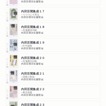
内田百閒
著
佐藤聖
編
内田百閒集成１７
ちくま文庫
─うつつにぞ見る
内田百閒
著
佐藤聖
編
内田百閒集成１８
ちくま文庫
─百鬼園俳句帖
内田百閒
著
佐藤聖
編
内田百閒集成１９
ちくま文庫
─忙中謝客
内田百閒
著
佐藤聖
編
内田百閒集成２０
ちくま文庫
─百鬼園日記帖
内田百閒
著
佐藤聖
編
内田百閒集成２１
ちくま文庫
─深夜の初会
内田百閒
著
佐藤聖
編
内田百閒集成２２
ちくま文庫
─東京焼盡
内田百閒
著
佐藤聖
編
内田百閒集成２３