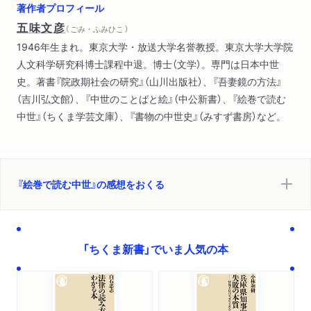
著作者プロフィール
五味文彦
（ ごみ・ふみひこ ）
1946年生まれ。東京大学・放送大学名誉教授。東京大学大学院
人文科学研究科博士課程中退。博士（文学）。専門は日本中世
史。著書『院政期社会の研究』（山川出版社）、『吾妻鏡の方法』
（吉川弘文館）、『中世のことばと絵』（中公新書）、『絵巻で読む
中世』（ちくま学芸文庫）、『書物の中世史』（みすず書房）など。
『絵巻で読む中世』の感想をおくる
「ちくま新書」でいま人気の本