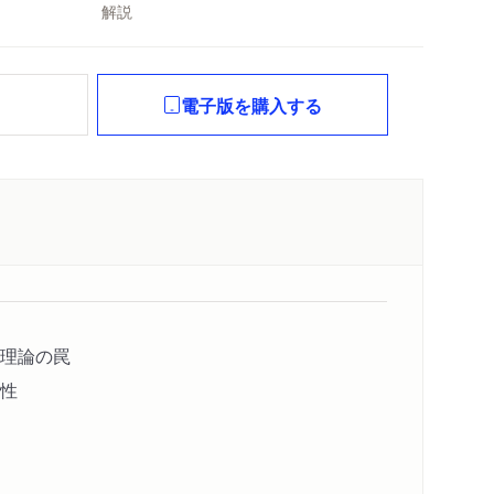
解説
れ
電子版を購入する
理論の罠
性