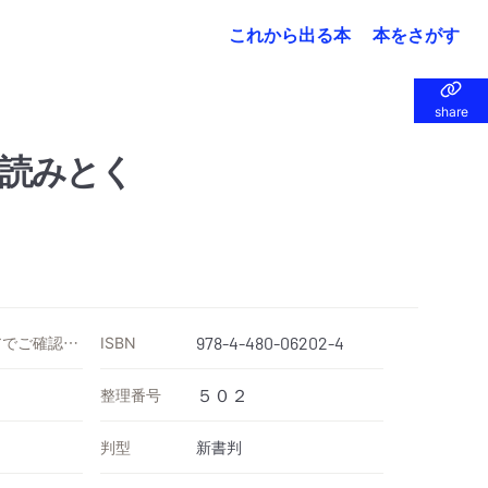
これから出る本
本をさがす
share
share
読みとく
価格は各ストアでご確認ください
ISBN
978-4-480-06202-4
整理番号
５０２
判型
新書判