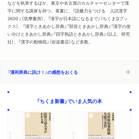
などを執筆するほか、東京や名古屋のカルチャーセンターで漢
字に関する講座を持つ。著書に、『語彙力をつける 入試漢字
2600 』（筑摩書房）、『漢字が日本語になるまで』（ちくまQブッ
クス）、『漢字ときあかし辞典』『部首ときあかし辞典』『漢字の使
い分けときあかし辞典』『四字熟語ときあかし辞典』（以上、研究
社）、『漢字の動物苑』（岩波書店）など多数。
『漢和辞典に訊け！』の感想をおくる
「ちくま新書」でいま人気の本
ちくま新書
ちくま新書