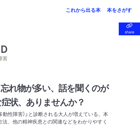
これから出る本
本をさがす
share
share
Ｄ
障害
、忘れ物が多い、話を聞くのが
な症状、ありませんか？
多動性障害）」と診断される大人が増えている。本
方法、他の精神疾患との関連などをわかりやすく