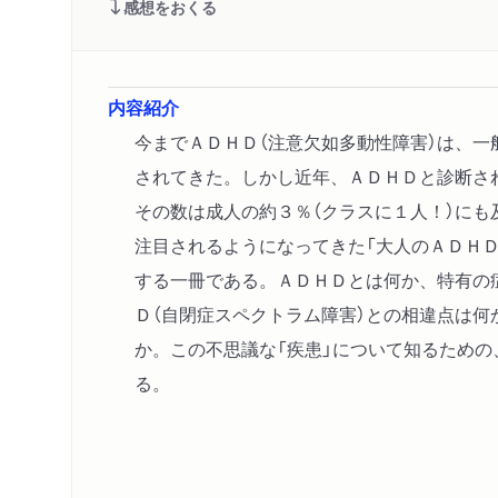
感想をおくる
内容紹介
今までＡＤＨＤ（注意欠如多動性障害）は、一
されてきた。しかし近年、ＡＤＨＤと診断さ
その数は成人の約３％（クラスに１人！）にも
注目されるようになってきた「大人のＡＤＨ
する一冊である。ＡＤＨＤとは何か、特有の
Ｄ（自閉症スペクトラム障害）との相違点は何
か。この不思議な「疾患」について知るため
る。