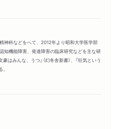
精神科などをへて、2012年より昭和大学医学部
の認知機能障害、発達障害の臨床研究などを主な研
文豪はみんな、うつ』（幻冬舎新書）、『狂気という
る。