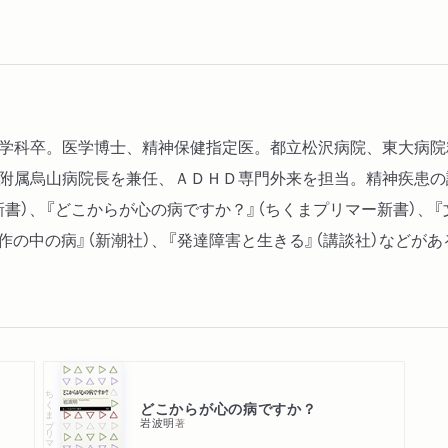
医学科卒。医学博士、精神保健指定医。都立松沢病院、東大病院
大学附属烏山病院長を兼任、ＡＤＨＤ専門外来を担当。精神疾患
書）、『どこからが心の病ですか？』（ちくまプリマー新書）、『
作の中の病』（新潮社）、『発達障害と生きる』（講談社）などがあ
ちくまプリマー新書
どこからが心の病ですか？
岩波明
著