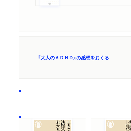
『大人のＡＤＨＤ』の感想をおくる