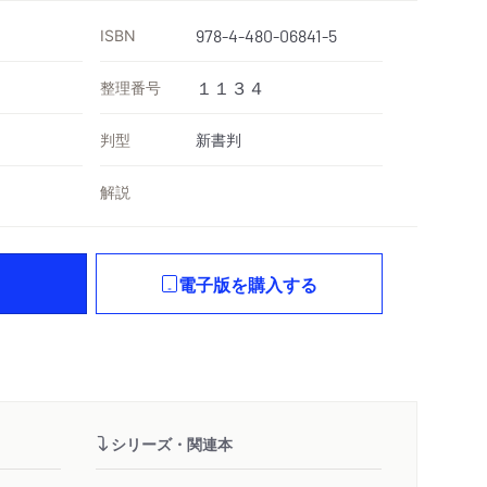
ISBN
978-4-480-06841-5
）
整理番号
１１３４
判型
新書判
解説
電子版を購入する
シリーズ・関連本