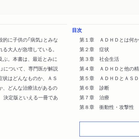
目次
般的に子供の「病気」とみな
第１章 ＡＤＨＤとは何か
れる大人が急増している。
第２章 症状
及ぶ。本書は、最近とみに
第３章 社会生活
Ｄ」について、専門医が解説
第４章 ＡＤＨＤと他の精
症状はどんなものか、ＡＳ
第５章 ＡＤＨＤとＡＳＤ
か、どんな治療法があるの
第６章 診断
の、決定版といえる一冊であ
第７章 治療
第８章 衝動性・攻撃性