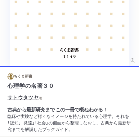
ちくま新書
心理学の名著３０
サトウタツヤ
著
古典から最新研究まで この一冊で概ねわかる！
臨床や実験など様々なイメージを持たれている心理学。それを
「認知」「発達」「社会」の側面から整理しなおし、古典から最新研
究までを解説したブックガイド。