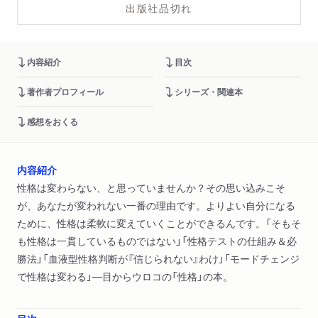
出版社品切れ
内容紹介
目次
著作者プロフィール
シリーズ・関連本
感想をおくる
内容紹介
性格は変わらない、と思っていませんか？その思い込みこそ
が、あなたが変われない一番の理由です。よりよい自分になる
ために、性格は柔軟に変えていくことができるんです。「そもそ
も性格は一貫しているものではない」「性格テストの仕組み＆必
勝法」「血液型性格判断が『信じられない』わけ」「モードチェンジ
で性格は変わる」―目からウロコの「性格」の本。