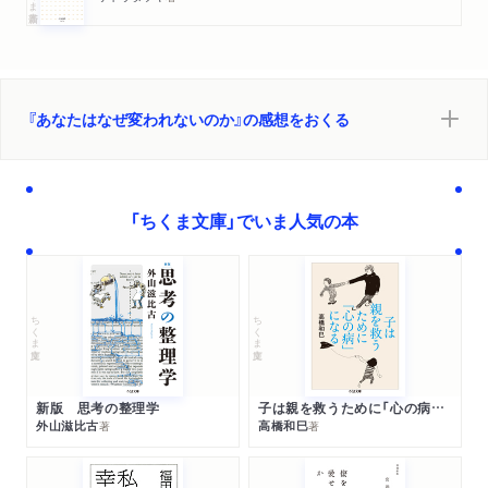
『あなたはなぜ変われないのか』の感想をおくる
「ちくま文庫」でいま人気の本
ちくま文庫
ちくま文庫
新版 思考の整理学
子は親を救うために「心の病」になる
外山滋比古
高橋和巳
著
著