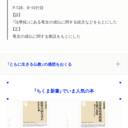
P.128、9-10行目
【誤】
『法華経』にある竜女の成仏に関する経文などをもとにした
【正】
竜女の成仏に関する教説をもとにした
『ともに生きる仏教』の感想をおくる
「ちくま新書」でいま人気の本
ちくま新書
ちくま新書