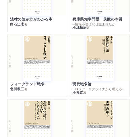
法律の読み方がわかる本
兵庫県知事問題 失敗の本質
白石忠志
─情報不信はなぜ生まれたか
著
小林和樹
著
ちくま新書
ちくま新書
フォークランド戦争
現代戦争論
北川敬三
─ロシア・ウクライナから考える世界の行方
著
小泉悠
著
ちくま新書
ちくま新書