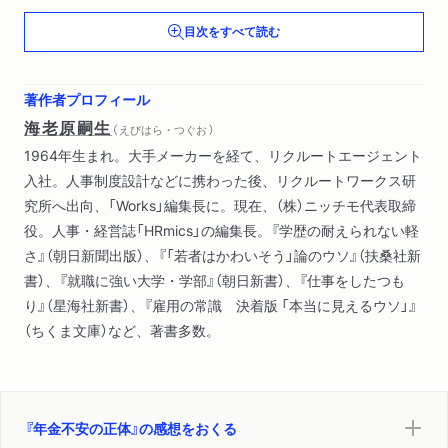
目次をすべて読む
著作者プロフィール
海老原嗣生
（ えびはら・つぐお ）
1964年生まれ。大手メーカーを経て、リクルートエージェント
入社。人事制度設計などに携わった後、リクルートワークス研
究所へ出向、「Works」編集長に。現在、（株）ニッチモ代表取締
役。人事・経営誌「HRmics」の編集長。『学歴の耐えられない軽
さ』（朝日新聞出版）、『「若者はかわいそう」論のウソ』（扶桑社新
書）、『就職に強い大学・学部』（朝日新書）、『仕事をしたつも
り』（星海社新書）、『雇用の常識 決着版 「本当に見えるウソ」』
（ちくま文庫）など、著書多数。
『年金不安の正体』の感想をおくる