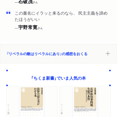
石破茂
──
さん
この書名にイラッと来るのなら、 民主主義を諦め
たほうがいい
宇野常寛
──
さん
『リベラルの敵はリベラルにあり』の感想をおくる
「ちくま新書」でいま人気の本
ちくま新書
ちくま新書