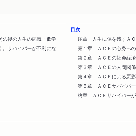
目次
その後の人生の病気・低学
序章 人生に傷を残すＡＣ
く。サバイバーが不利にな
第１章 ＡＣＥの心身への
第２章 ＡＣＥの社会経済
第３章 ＡＣＥの人間関係
第４章 ＡＣＥによる悪影
第５章 ＡＣＥサバイバー
終章 ＡＣＥサバイバーが