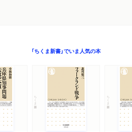
「ちくま新書」でいま人気の本
ちくま新書
ちくま新書