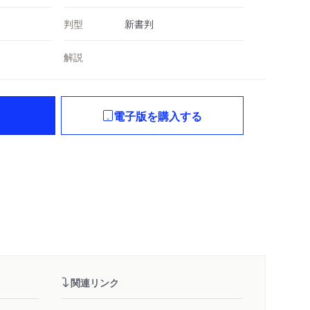
判型
新書判
解説
電子版を購入する
関連リンク