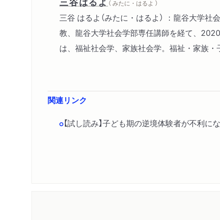
三谷はるよ
（ みたに・はるよ ）
三谷 はるよ（みたに・はるよ） ：龍谷大学
教、龍谷大学社会学部専任講師を経て、2020年
は、福祉社会学、家族社会学。福祉・家族・
関連リンク
【試し読み】子ども期の逆境体験者が不利にな