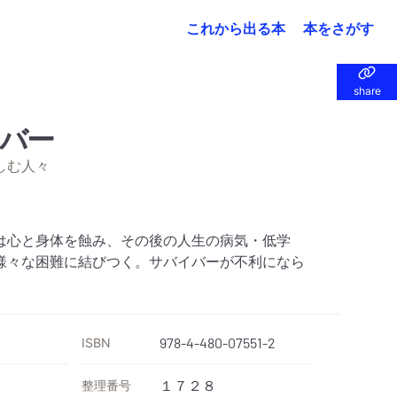
これから出る本
本をさがす
share
share
バー
しむ人々
Eは心と身体を蝕み、その後の人生の病気・低学
様々な困難に結びつく。サバイバーが不利になら
ISBN
978-4-480-07551-2
整理番号
１７２８