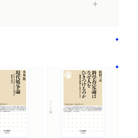
ちくま新書
内容紹介・目次