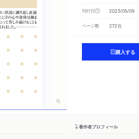
刊行日
2023/05/09
ページ数
272
頁
購入する
著作者プロフィール