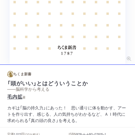
ちくま新書
「頭がいい」とはどういうことか
——脳科学から考える
毛内拡
著
カギは「脳の持久力」にあった！ 思い通りに体を動かす、アー
トを作り出す、感じる、人の気持ちがわかるなど、ＡＩ時代に
求められる「真の頭の良さ」を考える。
円
定価
ISBN
1,012
（10％税込）
978-4-480-07615-1