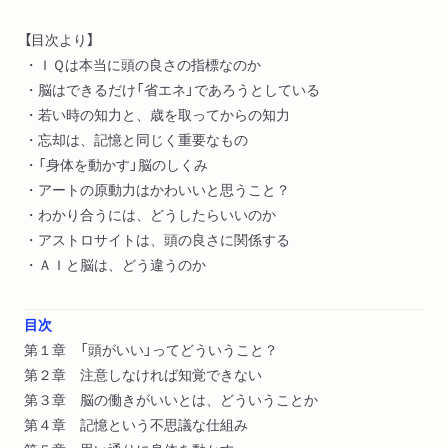
【目次より】
・ＩＱは本当に頭の良さの指標なのか
・脳はできるだけ「省エネ」であろうとしている
・若い時の知力と、歳を取ってからの知力
・忘却は、記憶と同じく重要なもの
・「身体を動かす」脳のしくみ
・アートの原動力はかわいいと思うこと？
・わかり合うには、どうしたらいいのか
・アストロサイトは、頭の良さに関係する
・ＡＩと脳は、どう違うのか
目次
第１章 「頭がいい」ってどういうこと？
第２章 注意しなければ知覚できない
第３章 脳の働きがいいとは、どういうことか
第４章 記憶という不思議な仕組み