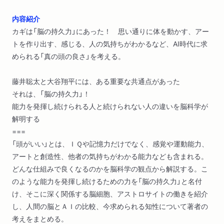
内容紹介
カギは「脳の持久力」にあった！ 思い通りに体を動かす、アー
トを作り出す、感じる、人の気持ちがわかるなど、AI時代に求
められる「真の頭の良さ」を考える。
藤井聡太と大谷翔平には、ある重要な共通点があった
それは、「脳の持久力」！
能力を発揮し続けられる人と続けられない人の違いを脳科学が
解明する
===
「頭がいい」とは、ＩＱや記憶力だけでなく、感覚や運動能力、
アートと創造性、他者の気持ちがわかる能力なども含まれる。
どんな仕組みで良くなるのかを脳科学の観点から解説する。こ
のような能力を発揮し続けるための力を「脳の持久力」と名付
け、そこに深く関係する脳細胞、アストロサイトの働きを紹介
し、人間の脳とＡＩの比較、今求められる知性について著者の
考えをまとめる。