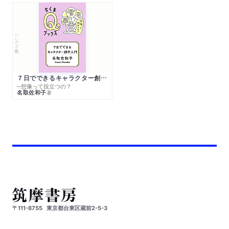
シリーズ・全集
７日でできるキャラクター創作入門
─想像って役立つの？
名取佐和子
著
〒111-8755
東京都台東区蔵前2-5-3