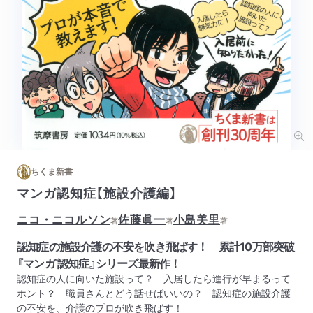
ちくま新書
マンガ認知症【施設介護編】
ニコ・ニコルソン
佐藤眞一
小島美里
著
著
著
認知症の施設介護の不安を吹き飛ばす！ 累計10万部突破
『マンガ 認知症』シリーズ最新作！
認知症の人に向いた施設って？ 入居したら進行が早まるって
ホント？ 職員さんとどう話せばいいの？ 認知症の施設介護
の不安を、介護のプロが吹き飛ばす！