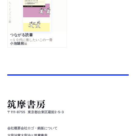
ちくまプリマー新書
つながる読書
─１０代に推したいこの一冊
小池陽慈
編
〒111-8755
東京都台東区蔵前2-5-3
会社概要
会社ロゴ・銘板について
太宰治賞
太宰治と筑摩書房