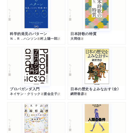
ちくま学芸文庫
ちくま学芸文庫
科学的発見のパターン
日本詩歌の特質
Ｎ．Ｒ．ハンソン
村上陽一郎
大岡信
著
訳
著
ちくま学芸文庫
ちくま学芸文庫
プロパガンダ入門
日本の歴史をよみなおす（全）
ネイサン・クリック
渡会圭子
網野善彦
著
訳
著
ちくま学芸文庫
ちくま学芸文庫