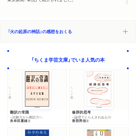
『火の起原の神話』の感想をおくる
「ちくま学芸文庫」でいま人気の本
ちくま学芸文庫
ちくま学芸文庫
翻訳の常識
修辞的思考
─読解力から翻訳力へ
─論理でとらえきれぬもの
朱牟田夏雄
香西秀信
著
著