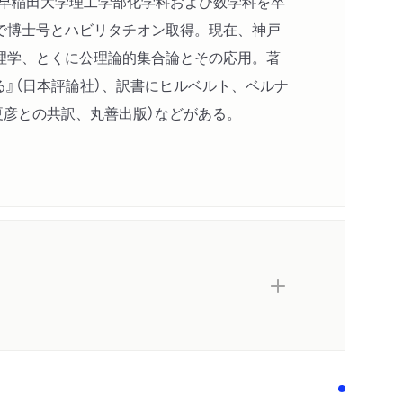
。早稲田大学理工学部化学科および数学科を卒
で博士号とハビリタチオン取得。現在、神戸
理学、とくに公理論的集合論とその応用。著
でつくる』（日本評論社）、訳書にヒルベルト、ベルナ
夏彦との共訳、丸善出版）などがある。