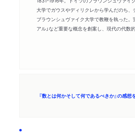
1831-1916年。ドイツのブラウンシュヴァ
大学でガウスやディリクレから学んだのち、
ブラウンシュヴァイク大学で教鞭を執った。実
アル」など重要な概念を創案し、現代の代数
『数とは何かそして何であるべきか』の感想