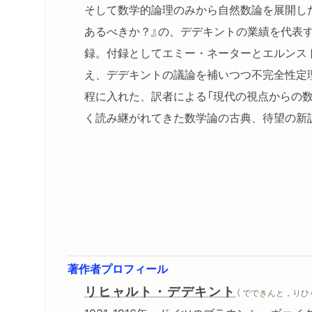
そして数学的論理のみから自然数論を展開し
あるべきか？』の、デデキントの業績を代表
録。付録としてエミー・ネーターとエルンス
え、デデキントの議論を補いつつ不完全性定
程に入れた、訳者による「現代の視点からの
く読み継がれてきた数学論の古典、待望の新
著作者プロフィール
リヒャルト・デデキント
（ でできんと，りひ