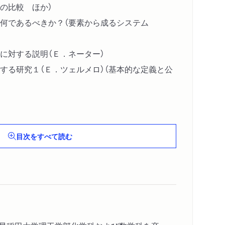
の比較 ほか）
何であるべきか？（要素から成るシステム
に対する説明（Ｅ．ネーター）
する研究１（Ｅ．ツェルメロ）（基本的な定義と公
数学の基礎付け（訳者）（数学の基礎付けとしての
目次をすべて読む