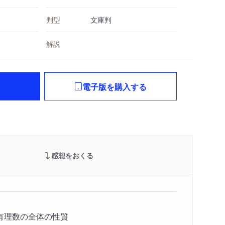
判型
文庫判
解説
電子版を購入する
感想をおくる
有理数の全体の性質