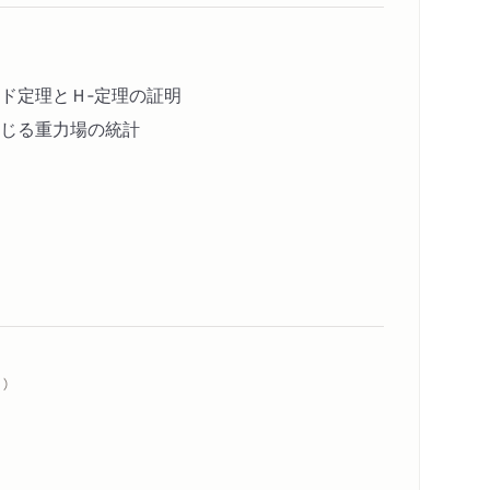
ド定理とＨ‐定理の証明
じる重力場の統計
）