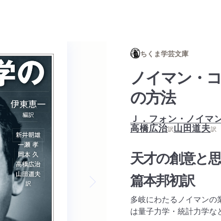
ちくま学芸文庫
ノイマン・コ
の方法
Ｊ．フォン・ノイマ
高橋広治
山田道夫
訳
訳
天才の創意と思
篇本邦初訳
Next slide
多岐にわたるノイマンの
は量子力学・統計力学な