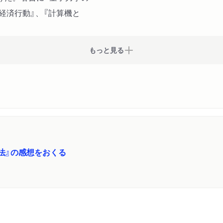
経済行動』、『計算機と
もっと見る
法』の感想をおくる