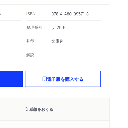
ISBN
978-4-480-09571-8
）
整理番号
-29-5
フ
判型
文庫判
解説
電子版を購入する
感想をおくる