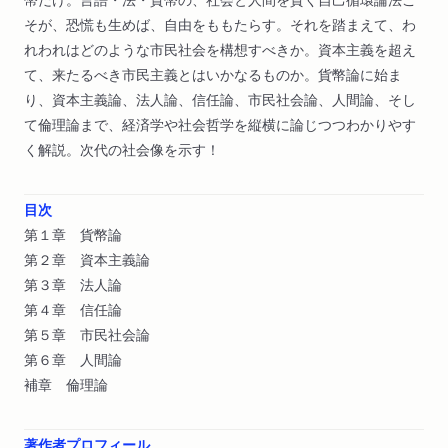
そが、恐慌も生めば、自由をももたらす。それを踏まえて、わ
れわれはどのような市民社会を構想すべきか。資本主義を超え
て、来たるべき市民主義とはいかなるものか。貨幣論に始ま
り、資本主義論、法人論、信任論、市民社会論、人間論、そし
て倫理論まで、経済学や社会哲学を縦横に論じつつわかりやす
く解説。次代の社会像を示す！
目次
第１章 貨幣論
第２章 資本主義論
第３章 法人論
第４章 信任論
第５章 市民社会論
第６章 人間論
補章 倫理論
著作者プロフィール