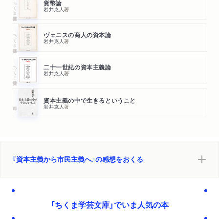
ちくま学芸文庫
貨幣論
岩井克人
著
ちくま学芸文庫
ヴェニスの商人の資本論
岩井克人
著
ちくま学芸文庫
二十一世紀の資本主義論
岩井克人
著
資本主義の中で生きるということ
岩井克人
著
『資本主義から市民主義へ』の感想をおくる
「ちくま学芸文庫」でいま人気の本