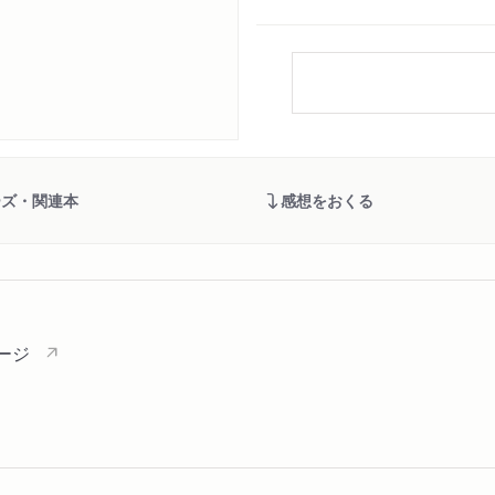
ーズ・関連本
感想をおくる
ージ