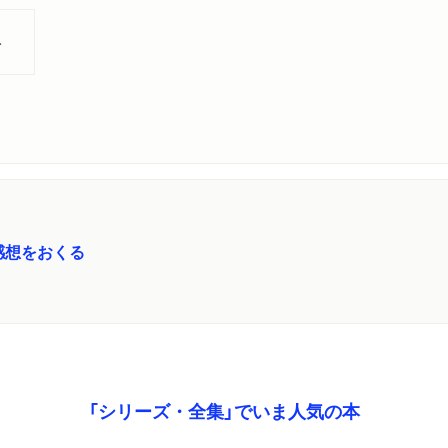
ト
感想をおくる
「シリーズ・全集」でいま人気の本