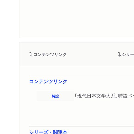
コンテンツリンク
シリ
コンテンツリンク
「現代日本文学大系」特設ペ
特設
シリーズ・関連本