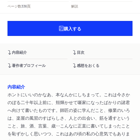
頁
ページ数
解説
336
購入する
内容紹介
目次
著作者プロフィール
感想をおくる
内容紹介
ホントにいいのかなあ、本なんかにしちまって。これは今さか
のぼる二十年以上前に、頬輝かせて噺家になったばかりの諸君
へ向けて書いたものです。師匠の姿に学んだこと、修業のいろ
は、楽屋の風習のすばらしさ、人との出会い、筋を通すという
こと、旅、酒、言葉、歳…こんなに正直に書いてしまったこと
を恥ずかしく思いつつ、これはあの頃の私の心意気でもありま