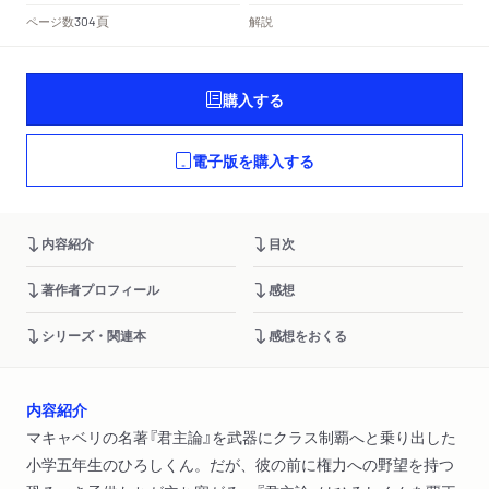
頁
ページ数
解説
304
購入する
電子版を購入する
内容紹介
目次
著作者プロフィール
感想
シリーズ・関連本
感想をおくる
内容紹介
マキャベリの名著『君主論』を武器にクラス制覇へと乗り出した
小学五年生のひろしくん。だが、彼の前に権力への野望を持つ