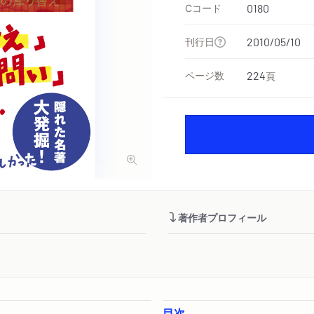
Cコード
0180
刊行日
2010/05/10
ページ数
224
頁
著作者プロフィール
目次