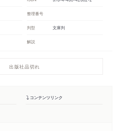
整理番号
判型
文庫判
解説
出版社品切れ
コンテンツリンク