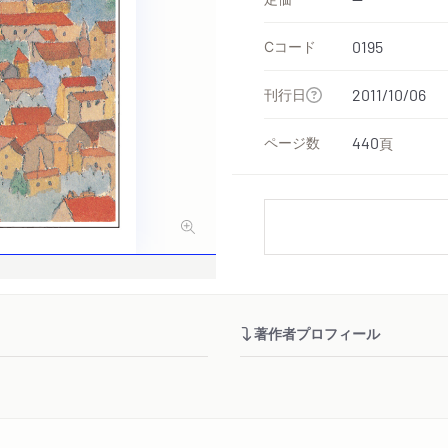
Cコード
0195
刊行日
2011/10/06
ページ数
440
頁
著作者プロフィール