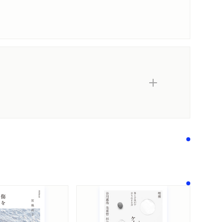
内容紹介・目次
著作者プロフィール
コンテンツリンク
感想をおくる