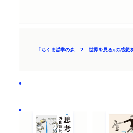
『ちくま哲学の森 ２ 世界を見る』の感想