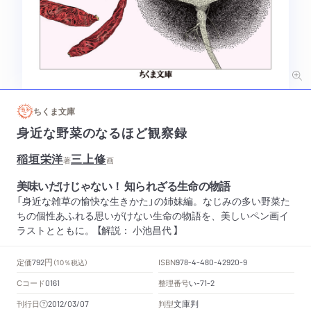
ちくま文庫
身近な野菜のなるほど観察録
稲垣栄洋
三上修
著
画
美味いだけじゃない！ 知られざる生命の物語
「身近な雑草の愉快な生きかた」の姉妹編。なじみの多い野菜た
ちの個性あふれる思いがけない生命の物語を、美しいペン画イ
ラストとともに。 【解説： 小池昌代 】
円
定価
ISBN
792
（10％税込）
978-4-480-42920-9
Cコード
整理番号
い
0161
-71-2
文庫判
刊行日
判型
2012/03/07